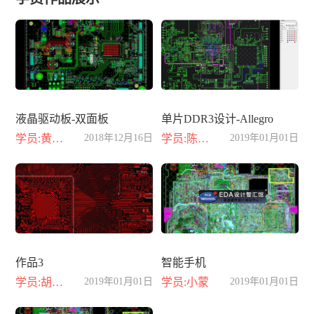
液晶驱动板-双面板
单片DDR3设计-Allegro
学员:黄晓丽
2018年12月16日
学员:陈小龙
2019年01月01日
作品3
智能手机
学员:胡江豪
2019年01月01日
学员:小蒙
2019年01月01日