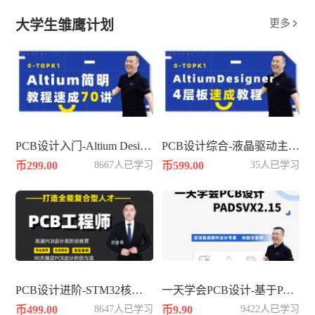
大学生雏鹰计划
更多

PCB设计入门-Altium Designer平台速成
PCB设计综合-液晶驱动主板4层
币299.00
8667人已学习
币599.00
35人已学习
PCB设计进阶-STM32核心板4层板
一天学会PCB设计-基于PADSVX2.15
币499.00
8647人已学习
币9.90
9422人已学习