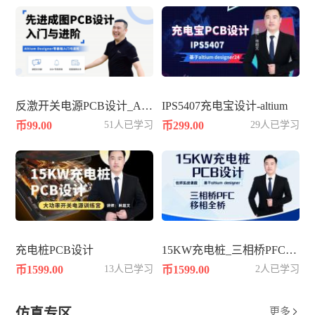
反激开关电源PCB设计_AD25
IPS5407充电宝设计-altium
币99.00
51人已学习
币299.00
29人已学习
充电桩PCB设计
15KW充电桩_三相桥PFC_移相全桥
币1599.00
13人已学习
币1599.00
2人已学习
仿真专区
更多
