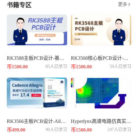
书籍专区
更多

RK3588主板PCB设计-基于Allegro17.4
RK3568核心板PCB设计-基于Allegro17.4
币1500.00
85人已学习
币1500.00
50人已学习
RK3566主板PCB设计-Allegro17.4
Hyperlynx高速电路仿真实战知识
币499.00
90人已学习
币1500.00
247人已学习