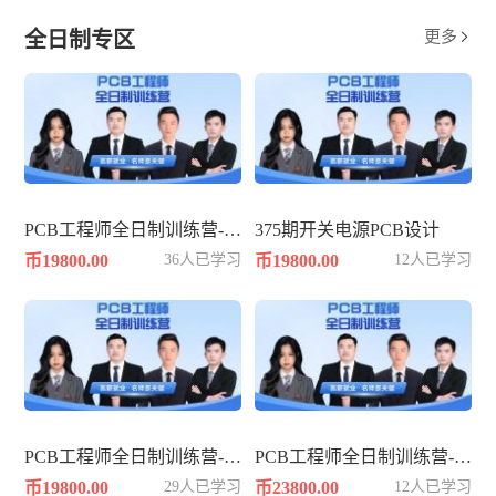
全日制专区
更多

PCB工程师全日制训练营-361期
375期开关电源PCB设计
币19800.00
36人已学习
币19800.00
12人已学习
PCB工程师全日制训练营-362期
PCB工程师全日制训练营-383期
币19800.00
29人已学习
币23800.00
12人已学习