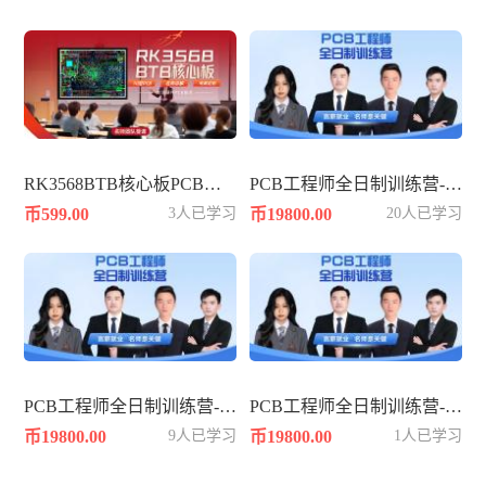
RK3568BTB核心板PCB设计-10层PADS
PCB工程师全日制训练营-392期
币599.00
3人已学习
币19800.00
20人已学习
PCB工程师全日制训练营-386期
PCB工程师全日制训练营-384期
币19800.00
9人已学习
币19800.00
1人已学习