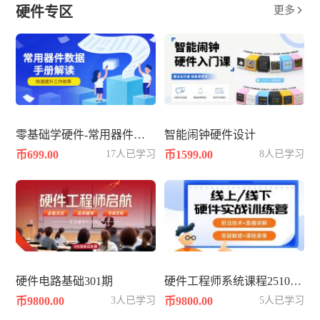
硬件专区
更多

零基础学硬件-常用器件数据手册datasheet解读
智能闹钟硬件设计
币699.00
17人已学习
币1599.00
8人已学习
硬件电路基础301期
硬件工程师系统课程2510--硬件篇
币9800.00
3人已学习
币9800.00
5人已学习