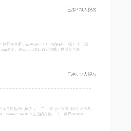
已有574人报名
2. 执行命令后，在allegro PCB 中的options窗口中，设
afting命令。在options窗口设计切线长度以及角度。
已有647人报名
与焊盘的机械强度。 二、Allegro添加泪滴的方法及
connection fillet左边的方格。 ３、点择circular