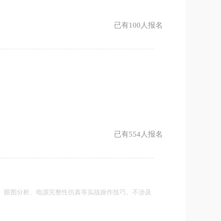
已有100人报名
已有554人报名
匹配、眼图分析、电源完整性仿真等实战操作技巧。不涉及