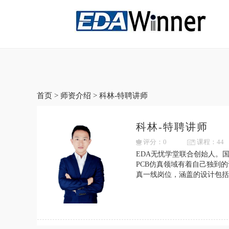
首页
>
师资介绍
>
科林-特聘讲师
科林-特聘讲师
评分：0
课程：44
EDA无忧学堂联合创始人。国内
PCB仿真领域有着自己独到的设计
真一线岗位，涵盖的设计包括