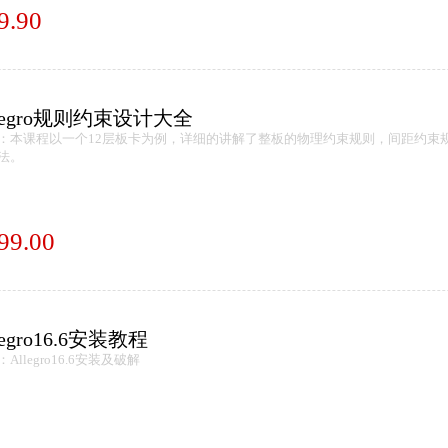
9.90
llegro规则约束设计大全
：本课程以一个12层板卡为例，详细的讲解了整板的物理约束规则，间距约束
法。
99.00
legro16.6安装教程
Allegro16.6安装及破解