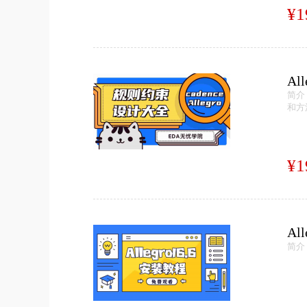
¥1
A
简介
和方
¥1
Al
简介：