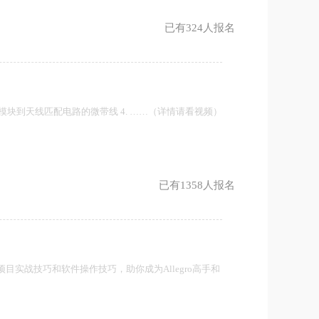
已有324人报名
Fi模块到天线匹配电路的微带线 4. ……（详情请看视频）
已有1358人报名
o项目实战技巧和软件操作技巧，助你成为Allegro高手和