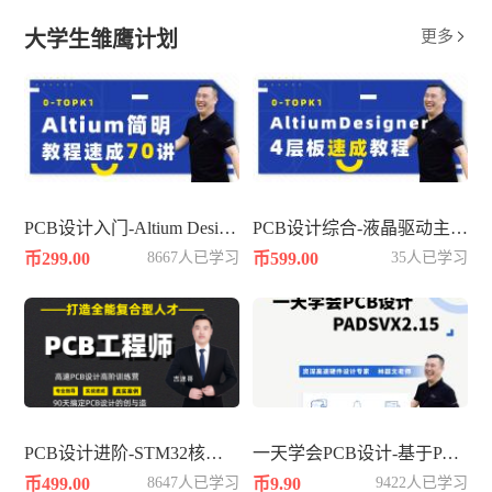
大学生雏鹰计划
更多

PCB设计入门-Altium Designer平台速成
PCB设计综合-液晶驱动主板4层
币299.00
8667人已学习
币599.00
35人已学习
PCB设计进阶-STM32核心板4层板
一天学会PCB设计-基于PADSVX2.15
币499.00
8647人已学习
币9.90
9422人已学习