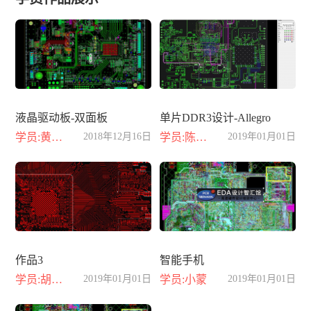
液晶驱动板-双面板
单片DDR3设计-Allegro
学员:黄晓丽
2018年12月16日
学员:陈小龙
2019年01月01日
作品3
智能手机
学员:胡江豪
2019年01月01日
学员:小蒙
2019年01月01日