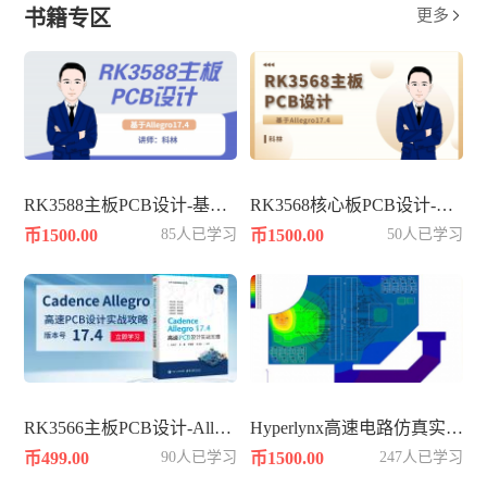
书籍专区
更多

RK3588主板PCB设计-基于Allegro17.4
RK3568核心板PCB设计-基于Allegro17.4
币1500.00
85人已学习
币1500.00
50人已学习
RK3566主板PCB设计-Allegro17.4
Hyperlynx高速电路仿真实战知识
币499.00
90人已学习
币1500.00
247人已学习