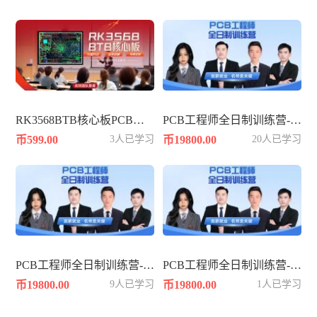
RK3568BTB核心板PCB设计-10层PADS
PCB工程师全日制训练营-392期
币599.00
3人已学习
币19800.00
20人已学习
PCB工程师全日制训练营-386期
PCB工程师全日制训练营-384期
币19800.00
9人已学习
币19800.00
1人已学习