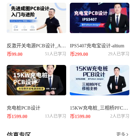
反激开关电源PCB设计_AD25
IPS5407充电宝设计-altium
币99.00
51人已学习
币299.00
29人已学习
充电桩PCB设计
15KW充电桩_三相桥PFC_移相全桥
币1599.00
13人已学习
币1599.00
2人已学习
仿真专区
更多
