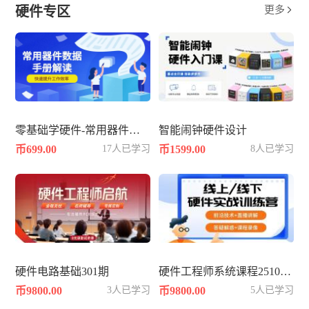
硬件专区
更多

零基础学硬件-常用器件数据手册datasheet解读
智能闹钟硬件设计
币699.00
17人已学习
币1599.00
8人已学习
硬件电路基础301期
硬件工程师系统课程2510--硬件篇
币9800.00
3人已学习
币9800.00
5人已学习